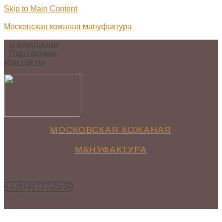
Skip to Main Content
Московская кожаная мануфактура
О компании
Портфолио
Контакты
МОСКОВСКАЯ КОЖАНАЯ
МАНУФАКТУРА
+7 (919) 777-25-52